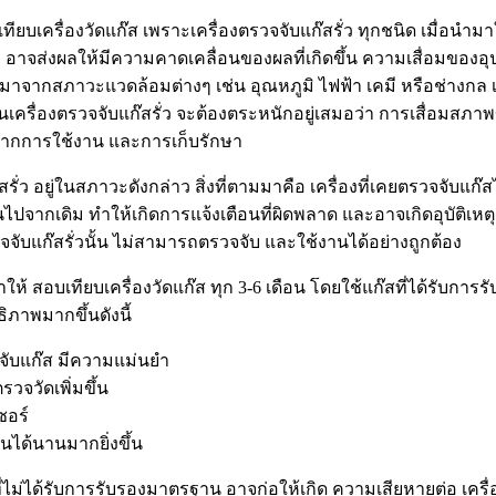
เทียบเครื่องวัดแก๊ส เพราะเครื่องตรวจจับแก๊สรั่ว ทุกชนิด เมื่อนำม
ง อาจส่งผลให้มีความคาดเคลื่อนของผลที่เกิดขึ้น ความเสื่อมของ
มาจากสภาวะแวดล้อมต่างๆ เช่น อุณหภูมิ ไฟฟ้า เคมี หรือช่างกล เป็
งานเครื่องตรวจจับแก๊สรั่ว จะต้องตระหนักอยู่เสมอว่า การเสื่อมสภาพข
้งจากการใช้งาน และการเก็บรักษา
๊สรั่ว อยู่ในสภาวะดังกล่าว สิ่งที่ตามมาคือ เครื่องที่เคยตรวจจับแก๊
ไปจากเดิม ทำให้เกิดการแจ้งเตือนที่ผิดพลาด และอาจเกิดอุบัติเหตุร
จจับแก๊สรั่วนั้น ไม่สามารถตรวจจับ และใช้งานได้อย่างถูกต้อง
้ สอบเทียบเครื่องวัดแก๊ส ทุก 3-6 เดือน โดยใช้แก๊สที่ได้รับก
ธิภาพมากขึ้นดังนี้
จจับแก๊ส มีความแม่นยำ
จวัดเพิ่มขึ้น
ซอร์
นได้นานมากยิ่งขึ้น
่ไม่ได้รับการรับรองมาตรฐาน อาจก่อให้เกิด ความเสียหายต่อ เครื่