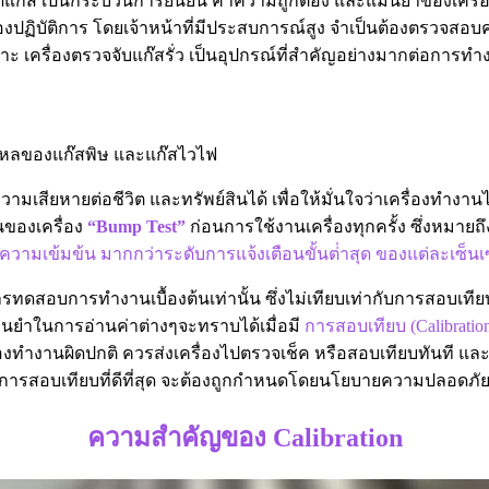
ดแก๊ส เป็นกระบวนการยืนยัน ค่าความถูกต้อง และแม่นยำของเครื่อง
งปฏิบัติการ โดยเจ้าหน้าที่มีประสบการณ์สูง จำเป็นต้องตรวจสอบค
ราะ เครื่องตรวจจับแก๊สรั่ว เป็นอุปกรณ์ที่สําคัญอย่างมากต่อการทํา
รั่วไหลของแก๊สพิษ และแก๊สไวไฟ
วามเสียหายต่อชีวิต และทรัพย์สินได้ เพื่อให้มั่นใจว่าเครื่องทำงานไ
ของเครื่อง
“Bump Test”
ก่อนการใช้งานเครื่องทุกครั้ง ซึ่งหมายถ
ับความเข้มข้น มากกว่าระดับการแจ้งเตือนขั้นต่ําสุด ของแต่ละเซ็นเ
ทดสอบการทํางานเบื้องต้นเท่านั้น ซึ่งไม่เทียบเท่ากับการสอบเทีย
ม่นยําในการอ่านค่าต่างๆจะทราบได้เมื่อมี
การสอบเทียบ (Calibratio
องทํางานผิดปกติ ควรส่งเครื่องไปตรวจเช็ค หรือสอบเทียบทันที แ
ารสอบเทียบที่ดีที่สุด จะต้องถูกกําหนดโดยนโยบายความปลอดภัยของพ
ความสำคัญของ Calibration