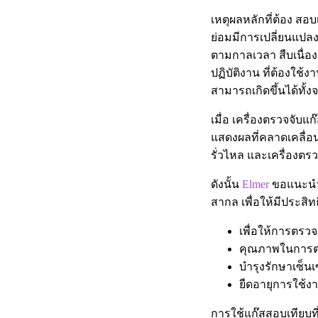
เหตุผลหลักที่ต้อง สอบ
ย่อมมีการเปลี่ยนแปล
ตามกาลเวลา สืบเนื่อง
ปฏิบัติงาน ที่ต้องใช้
สามารถเกิดขึ้นได้ทั
เมื่อ เครื่องตรวจจับแก
แสดงผลที่คลาดเคลื่อน
รั่วไหล และเครื่องตรว
ดังนั้น
Elmer
ขอแนะนำให
สากล เพื่อให้มีประสิท
เพื่อให้การตรว
คุณภาพในการตรว
บำรุงรักษาเซ็นเ
ยืดอายุการใช้งา
การใช้แก๊สสอบเทียบที