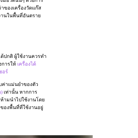
มือวัดนั้นๆ ด้วยการ
่าของเครื่องวัดแก๊ส
งานในพื้นที่อันตราย
ด้ปกติ ผู้ใช้งานควรทํา
ึงการให้
เครื่องได้
ซอร์
บค่าแม่นยําของตัว
n)
เท่านั้น หากการ
ละห้ามนําไปใช้งานโดย
ื้นที่ที่ใช้งานอยู่