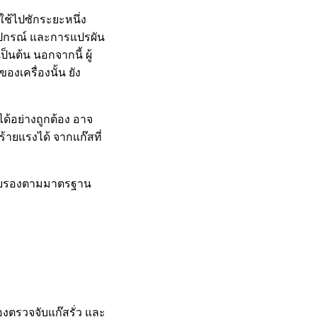
าใช้ไปซักระยะหนึ่ง
อุปกรณ์ และการแปรผัน
นต้น นอกจากนี้ ผู้
องเครื่องนั้น ยัง
สได้อย่างถูกต้อง อาจ
้ายแรงได้ จากแก๊สที่
ารรับรองตามมาตรฐาน
องตรวจจับแก๊สรั่ว และ