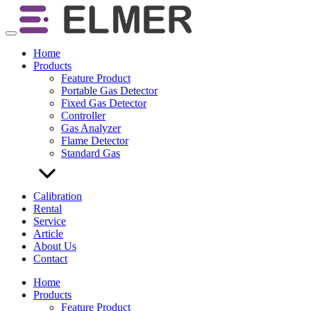
Skip
to
content
Home
Products
Feature Product
Portable Gas Detector
Fixed Gas Detector
Controller
Gas Analyzer
Flame Detector
Standard Gas
Calibration
Rental
Service
Article
About Us
Contact
Home
Products
Feature Product