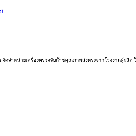
ซ)
๊าซ จัดจำหน่ายเครื่องตรวจจับก๊าซคุณภาพส่งตรงจากโรงงานผู้ผลิต 