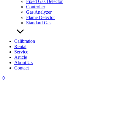
Fixed Gas Detector
Controller
Gas Analyzer
Flame Detector
Standard Gas
Calibration
Rental
Service
Article
About Us
Contact
0