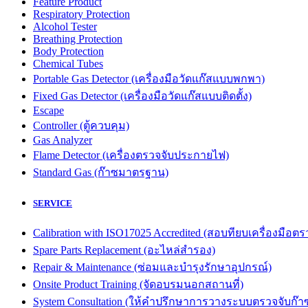
Feature Product
Respiratory Protection
Alcohol Tester
Breathing Protection
Body Protection
Chemical Tubes
Portable Gas Detector (เครื่องมือวัดแก๊สแบบพกพา)
Fixed Gas Detector (เครื่องมือวัดแก๊สแบบติดตั้ง)
Escape
Controller (ตู้ควบคุม)
Gas Analyzer
Flame Detector (เครื่องตรวจจับประกายไฟ)
Standard Gas (ก๊าซมาตรฐาน)
SERVICE
Calibration with ISO17025 Accredited (สอบทียบเครื่องมื
Spare Parts Replacement (อะไหล่สำรอง)
Repair & Maintenance (ซ่อมและบำรุงรักษาอุปกรณ์)
Onsite Product Training (จัดอบรมนอกสถานที่)
System Consultation (ให้คำปรึกษาการวางระบบตรวจจับก๊า