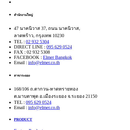
สำนักงานใหญ่
47 นาคนิวาส 37, ถนน นาคนิวาส,
ลาดพร้าว, กรุงเทพ 10230
TEL :
02 932 5304
DIRECT LINE :
095 629 0524
FAX : 02 932 5308
FACEBOOK :
Elmer Bangkok
Email :
info@elmer.co.th
สาขาระยอง
168/106 ถ.ตากวน-หาดทรายทอง
ต.มาบตาพุด อ.เมืองระยอง จ.ระยอง 21150
TEL :
095 629 0524
Email :
info@elmer.co.th
PRODUCT