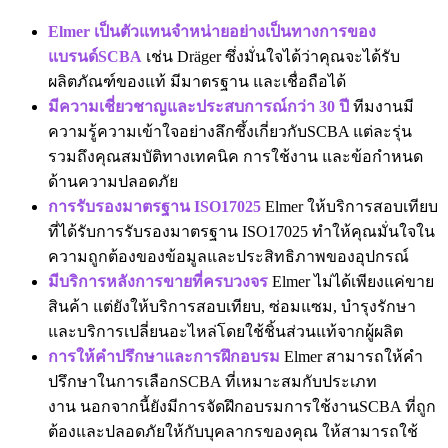
Elmer เป็นตัวแทนจำหน่าย
อย่างเป็นทางการของ
แบรนด์SCBA
เช่น Dräger ซึ่งมั่นใจได้ว่าคุณจะได้รับ
ผลิตภัณฑ์ของแท้ มีมาตรฐาน และเชื่อถือได้
มีความเชี่ยวชาญและประสบการณ์กว่า 30 ปี
ทีมงานมี
ความรู้ความเข้าใจอย่างลึกซึ้งเกี่ยวกับSCBA แต่ละรุ่น
รวมถึงคุณสมบัติทางเทคนิค การใช้งาน และข้อกำหนด
ด้านความปลอดภัย
การรับรองมาตรฐาน ISO17025
Elmer ให้บริการสอบเทียบ
ที่ได้รับการรับรองมาตรฐาน ISO17025 ทำให้คุณมั่นใจใน
ความถูกต้องของข้อมูลและประสิทธิภาพของอุปกรณ์
มีบริการหลังการขายที่ครบวงจร
Elmer ไม่ได้เพียงแค่ขาย
สินค้า แต่ยังให้บริการสอบเทียบ, ซ่อมแซม, บำรุงรักษา
และบริการเปลี่ยนอะไหล่โดยใช้ชิ้นส่วนแท้จากผู้ผลิต
การให้คำปรึกษาและการฝึกอบรม
Elmer สามารถให้คำ
ปรึกษาในการเลือกSCBA ที่เหมาะสมกับประเภท
งาน นอกจากนี้ยังมีการจัดฝึกอบรมการใช้งานSCBA ที่ถูก
ต้องและปลอดภัยให้กับบุคลากรของคุณ ให้สามารถใช้