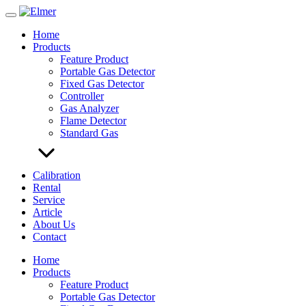
Skip
to
Home
content
Products
Feature Product
Portable Gas Detector
Fixed Gas Detector
Controller
Gas Analyzer
Flame Detector
Standard Gas
Calibration
Rental
Service
Article
About Us
Contact
Home
Products
Feature Product
Portable Gas Detector