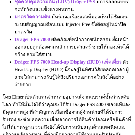
ชุดควบคุมความดัน (LDV) Dräger PSS
มีการออกแบบที่
กะทัดรัดและแข็งแรงทนทาน
มาตรวัดความดัน
มีหน้าจอเรืองแสงที่มองเห็นได้ชัดเจน
ระบบสัญญาณเตือนแบบ Injector-Free ซึ่งติดอยู่ในฝาปิด
มาตรวัด
Dräger FPS 7000
ผลิตภัณฑ์หน้ากากชนิดครอบเต็มหน้า
ออกแบบถูกต้องตามหลักการยศาสตร์ ช่วยให้มองเห็นได้
กว้าง สวมใส่สบาย
Dräger FPS 7000 Head-up Display (HUD) แพ็คเดี่ยว
ตัว
Head-Up Display (HUD) นี้จะอยู่ในทัศนวิสัยตลอดเวลา ผู้
สวมใส่สามารถรับรู้ได้ถึงปริมาณอากาศในถังได้อย่าง
ง่ายดาย
โดย Elmer เป็นตัวแทนจำหน่ายอุปกรณ์จากแบรนด์ชั้นนำระดับ
โลก ทำให้มั่นใจได้ว่าคุณจะได้รับ Dräger PSS 4000 ของแท้และ
มีคุณภาพสูง ที่สำคัญการเลือกซื้อจากผู้จำหน่ายที่ได้รับการ
รับรอง จะช่วยลดความเสี่ยงจากการได้สินค้าปลอมหรือสินค้าที่
ไม่ได้มาตรฐาน รวมถึงยังได้รับการสนับสนุนด้านเทคนิคและ
บริการหลังการขาย ที่ช่วยยืดอายุการใช้งานและรับประกัน