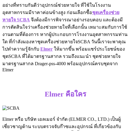
อย่างที่ทราบกันดีว่าอุปกรณ์ช่วยหายใจ ที่ใช้ในโรงงาน
อุตสาหกรรมมีราคาค่อนข้างสูง ก่อนเลือกซื้อ
ชุดเครื่องช่วย
หายใจ SCBA
จึงต้องมีการพิจารณาอย่างรอบคอบ และต้องมี
การตัดสินใจว่าเครื่องช่วยหายใจที่เลือกนั้น เหมาะสมกับการใช้
งานตามที่ต้องการ หากผู้ประกอบการโรงงานอุตสาหกรรมท่าน
ใด ที่กำลังมองหาชุดเครื่องช่วยหายใจSCBA วันนี้เราจะพาคุณ
ไปทำความรู้จักกับ
Elmer
ให้มากขึ้น พร้อมแชร์ประโยชน์ของ
ชุดSCBA ที่ได้มาตรฐานสากล รวมถึงแนะนำ ชุดช่วยหายใจ
มาตรฐานสากล Drager-pss-4000 พร้อมอุปกรณ์ครบชุดจาก
Elmer
Elmer คือใคร
Elmer หรือ บริษัท เอลเมอร์ จำกัด (ELMER CO., LTD.) เป็นผู้
เชี่ยวชาญด้าน ระบบตรวจจับก๊าซและอุปกรณ์ ที่เกี่ยวข้องกับ