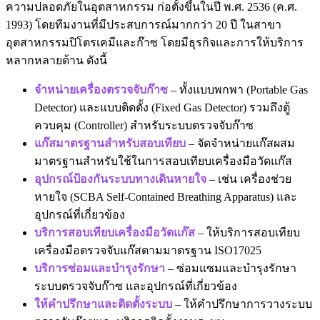
ความปลอดภัยในอุตสาหกรรม ก่อตั้งขึ้นในปี พ.ศ. 2536 (ค.ศ.
1993) โดยทีมงานที่มีประสบการณ์มากกว่า 20 ปี ในสาขา
อุตสาหกรรมปิโตรเคมีและก๊าซ โดยมีธุรกิจและการให้บริการ
หลากหลายด้าน ดังนี้
จำหน่ายเครื่องตรวจจับก๊าซ
– ทั้งแบบพกพา (Portable Gas
Detector) และแบบติดตั้ง (Fixed Gas Detector) รวมถึงตู้
ควบคุม (Controller) สำหรับระบบตรวจจับก๊าซ
แก๊สมาตรฐานสำหรับสอบเทียบ
– จัดจำหน่ายแก๊สผสม
มาตรฐานสำหรับใช้ในการสอบเทียบเครื่องมือวัดแก๊ส
อุปกรณ์ป้องกันระบบทางเดินหายใจ
– เช่น เครื่องช่วย
หายใจ (SCBA Self-Contained Breathing Apparatus) และ
อุปกรณ์ที่เกี่ยวข้อง
บริการสอบเทียบเครื่องมือวัดแก๊ส
– ให้บริการสอบเทียบ
เครื่องมือตรวจจับแก๊สตามมาตรฐาน ISO17025
บริการซ่อมและบำรุงรักษา
– ซ่อมแซมและบำรุงรักษา
ระบบตรวจจับก๊าซ และอุปกรณ์ที่เกี่ยวข้อง
ให้คำปรึกษาและติดตั้งระบบ
– ให้คำปรึกษาการวางระบบ