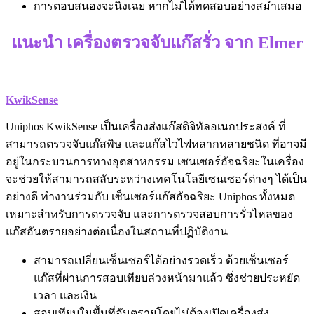
การตอบสนองจะนิ่งเฉย หากไม่ได้ทดสอบอย่างสม่ำเสมอ
แนะนำ เครื่องตรวจจับแก๊สรั่ว จาก Elmer
KwikSense
Uniphos KwikSense เป็นเครื่องส่งแก๊สดิจิทัลอเนกประสงค์ ที่
สามารถตรวจจับแก๊สพิษ และแก๊สไวไฟหลากหลายชนิด ที่อาจมี
อยู่ในกระบวนการทางอุตสาหกรรม เซนเซอร์อัจฉริยะในเครื่อง
จะช่วยให้สามารถสลับระหว่างเทคโนโลยีเซนเซอร์ต่างๆ ได้เป็น
อย่างดี ทำงานร่วมกับ เซ็นเซอร์แก๊สอัจฉริยะ Uniphos ทั้งหมด
เหมาะสำหรับการตรวจจับ และการตรวจสอบการรั่วไหลของ
แก๊สอันตรายอย่างต่อเนื่องในสถานที่ปฏิบัติงาน
สามารถเปลี่ยนเซ็นเซอร์ได้อย่างรวดเร็ว ด้วยเซ็นเซอร์
แก๊สที่ผ่านการสอบเทียบล่วงหน้ามาแล้ว ซึ่งช่วยประหยัด
เวลา และเงิน
สอบเทียบในพื้นที่อันตรายโดยไม่ต้องเปิดเครื่องส่ง