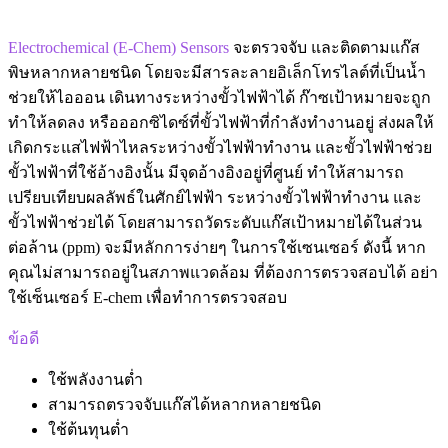
Electrochemical (E-Chem) Sensors
จะตรวจจับ และติดตามแก๊ส
พิษหลากหลายชนิด โดยจะมีสารละลายอิเล็กโทรไลต์ที่เป็นน้ำ
ช่วยให้ไอออน เดินทางระหว่างขั้วไฟฟ้าได้ ก๊าซเป้าหมายจะถูก
ทำให้ลดลง หรือออกซิไดซ์ที่ขั้วไฟฟ้าที่กำลังทำงานอยู่ ส่งผลให้
เกิดกระแสไฟฟ้าไหลระหว่างขั้วไฟฟ้าทำงาน และขั้วไฟฟ้าช่วย
ขั้วไฟฟ้าที่ใช้อ้างอิงนั้น มีจุดอ้างอิงอยู่ที่ศูนย์ ทำให้สามารถ
เปรียบเทียบผลลัพธ์ในศักย์ไฟฟ้า ระหว่างขั้วไฟฟ้าทำงาน และ
ขั้วไฟฟ้าช่วยได้ โดยสามารถวัดระดับแก๊สเป้าหมายได้ในส่วน
ต่อล้าน (ppm) จะมีหลักการง่ายๆ ในการใช้เซนเซอร์ ดังนี้ หาก
คุณไม่สามารถอยู่ในสภาพแวดล้อม ที่ต้องการตรวจสอบได้ อย่า
ใช้เซ็นเซอร์ E-chem เพื่อทำการตรวจสอบ
ข้อดี
ใช้พลังงานต่ำ
สามารถตรวจจับแก๊สได้หลากหลายชนิด
ใช้ต้นทุนต่ำ