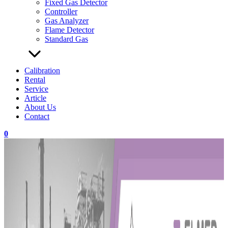
Fixed Gas Detector
Controller
Gas Analyzer
Flame Detector
Standard Gas
Calibration
Rental
Service
Article
About Us
Contact
0