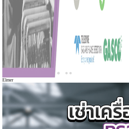
Elmer