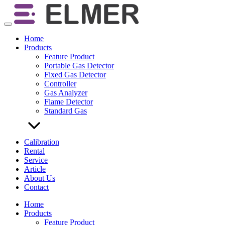
Skip
to
content
Home
Products
Feature Product
Portable Gas Detector
Fixed Gas Detector
Controller
Gas Analyzer
Flame Detector
Standard Gas
Calibration
Rental
Service
Article
About Us
Contact
Home
Products
Feature Product