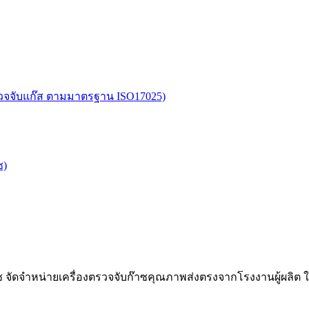
อตรวจจับแก๊ส ตามมาตรฐาน ISO17025)
ซ)
๊าซ จัดจำหน่ายเครื่องตรวจจับก๊าซคุณภาพส่งตรงจากโรงงานผู้ผลิต 