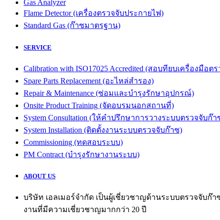
Gas Analyzer
Flame Detector (เครื่องตรวจจับประกายไฟ)
Standard Gas (ก๊าซมาตรฐาน)
SERVICE
Calibration with ISO17025 Accredited (สอบทียบเครื่องมื
Spare Parts Replacement (อะไหล่สำรอง)
Repair & Maintenance (ซ่อมและบำรุงรักษาอุปกรณ์)
Onsite Product Training (จัดอบรมนอกสถานที่)
System Consultation (ให้คำปรึกษาการวางระบบตรวจจับก๊า
System Installation (ติดตั้งงานระบบตรวจจับก๊าซ)
Commissioning (ทดสอบระบบ)
PM Contract (บำรุงรักษางานระบบ)
ABOUT US
บริษัท เอลเมอร์จำกัด เป็นผู้เชี่ยวชาญด้านระบบตรวจจับก
งานที่มีความเชี่ยวชาญมากกว่า 20 ปี