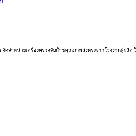
ซ)
๊าซ จัดจำหน่ายเครื่องตรวจจับก๊าซคุณภาพส่งตรงจากโรงงานผู้ผลิต 