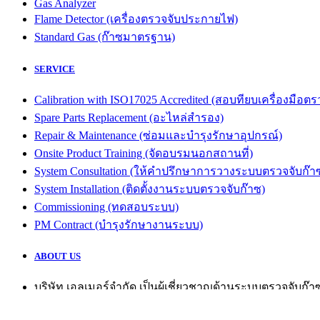
Gas Analyzer
Flame Detector (เครื่องตรวจจับประกายไฟ)
Standard Gas (ก๊าซมาตรฐาน)
SERVICE
Calibration with ISO17025 Accredited (สอบทียบเครื่องมื
Spare Parts Replacement (อะไหล่สำรอง)
Repair & Maintenance (ซ่อมและบำรุงรักษาอุปกรณ์)
Onsite Product Training (จัดอบรมนอกสถานที่)
System Consultation (ให้คำปรึกษาการวางระบบตรวจจับก๊า
System Installation (ติดตั้งงานระบบตรวจจับก๊าซ)
Commissioning (ทดสอบระบบ)
PM Contract (บำรุงรักษางานระบบ)
ABOUT US
บริษัท เอลเมอร์จำกัด เป็นผู้เชี่ยวชาญด้านระบบตรวจจับก
งานที่มีความเชี่ยวชาญมากกว่า 20 ปี