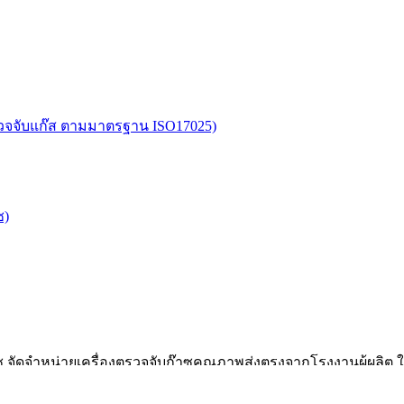
อตรวจจับแก๊ส ตามมาตรฐาน ISO17025)
ซ)
๊าซ จัดจำหน่ายเครื่องตรวจจับก๊าซคุณภาพส่งตรงจากโรงงานผู้ผลิต 