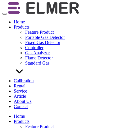
Skip
to
content
Home
Products
Feature Product
Portable Gas Detector
Fixed Gas Detector
Controller
Gas Analyzer
Flame Detector
Standard Gas
Calibration
Rental
Service
Article
About Us
Contact
Home
Products
Feature Product