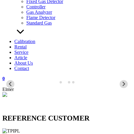
Fixed Gas Detector
Controller
Gas Analyzer
Flame Detector
Standard Gas
Calibration
Rental
Service
Article
About Us
Contact
0
Elmer
REFERENCE CUSTOMER