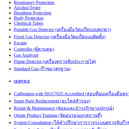
Respiratory Protection
Alcohol Tester
Breathing Protection
Body Protection
Chemical Tubes
Portable Gas Detector (เครื่องมือวัดแก๊สแบบพกพา)
Fixed Gas Detector (เครื่องมือวัดแก๊สแบบติดตั้ง)
Escape
Controller (ตู้ควบคุม)
Gas Analyzer
Flame Detector (เครื่องตรวจจับประกายไฟ)
Standard Gas (ก๊าซมาตรฐาน)
SERVICE
Calibration with ISO17025 Accredited (สอบทียบเครื่องมื
Spare Parts Replacement (อะไหล่สำรอง)
Repair & Maintenance (ซ่อมและบำรุงรักษาอุปกรณ์)
Onsite Product Training (จัดอบรมนอกสถานที่)
System Consultation (ให้คำปรึกษาการวางระบบตรวจจับก๊า