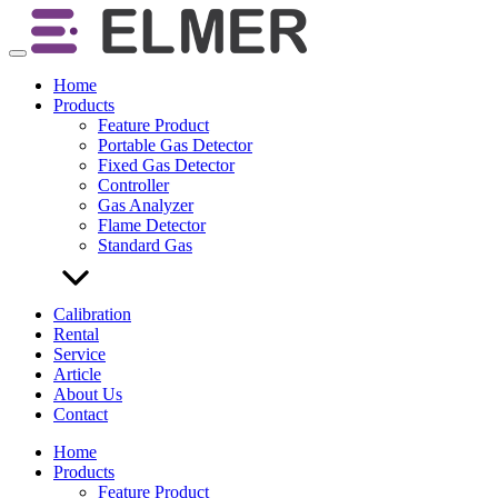
Skip
to
content
Home
Products
Feature Product
Portable Gas Detector
Fixed Gas Detector
Controller
Gas Analyzer
Flame Detector
Standard Gas
Calibration
Rental
Service
Article
About Us
Contact
Home
Products
Feature Product