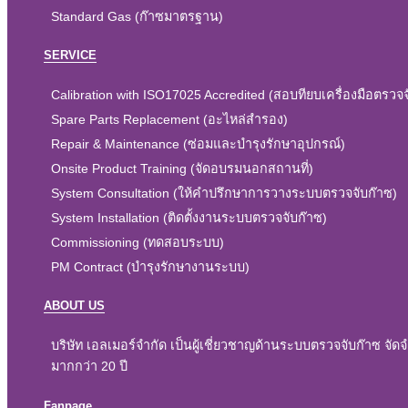
Standard Gas (ก๊าซมาตรฐาน)
SERVICE
Calibration with ISO17025 Accredited (สอบทียบเครื่องมือตร
Spare Parts Replacement (อะไหล่สำรอง)
Repair & Maintenance (ซ่อมและบำรุงรักษาอุปกรณ์)
Onsite Product Training (จัดอบรมนอกสถานที่)
System Consultation (ให้คำปรึกษาการวางระบบตรวจจับก๊าซ)
System Installation (ติดตั้งงานระบบตรวจจับก๊าซ)
Commissioning (ทดสอบระบบ)
PM Contract (บำรุงรักษางานระบบ)
ABOUT US
บริษัท เอลเมอร์จำกัด เป็นผู้เชี่ยวชาญด้านระบบตรวจจับก๊าซ จั
มากกว่า 20 ปี
Fanpage