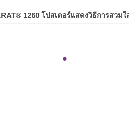
AT® 1260 โปสเตอร์แสดงวิธีการสวมใส