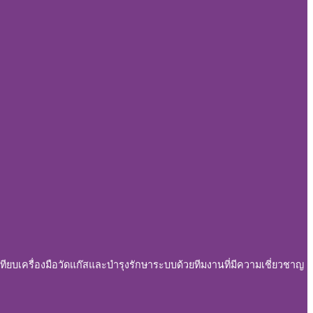
ทียบเครื่องมือวัดแก๊สและบำรุงรักษาระบบด้วยทีมงานที่มีความเชี่ยวชาญ