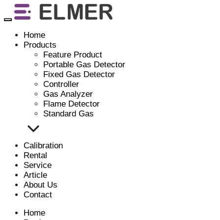
Skip
to
content
Home
Products
Feature Product
Portable Gas Detector
Fixed Gas Detector
Controller
Gas Analyzer
Flame Detector
Standard Gas
Calibration
Rental
Service
Article
About Us
Contact
Home