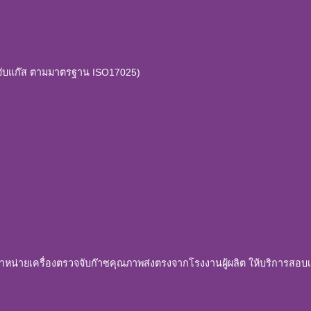
วจจับแก๊ส ตามมาตรฐาน ISO17025)
ดจำหน่ายเครื่องตรวจจับก๊าซคุณภาพส่งตรงจากโรงงานผู้ผลิต ให้บริการสอบเ