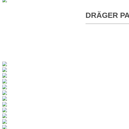
DRÄGER PAR
REFERENCE CUSTOMER